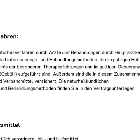
fahren:
aturheilverfahren durch Ärzte und Behandlungen durch Heilpraktike
die Untersuchungs- und Behandlungsmethoden, die im gültigen Huf
hnis der besonderen Therapierichtungen und im gültigen Gebührenv
r (GebüH) aufgeführt sind. Außerdem sind die in diesem Zusammen
d Verbandmittel versichert. Die naturheilkundlichen
nd Behandlungsmethoden finden Sie in den Vertragsunterlagen.
fsmittel
tlich verordnete Heil- und Hilfsmittel.