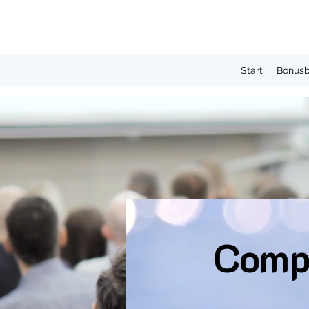
Start
Bonus
Comp