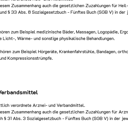
diesem Zusammenhang auch die gesetzlichen Zuzahlungen für Heil- 
und § 33 Abs. 8 Sozialgesetzbuch - Fünftes Buch (SGB V) in der j
hören zum Beispiel medizinische Bäder, Massagen, Logopädie, Ergo
e Licht-, Wärme- und sonstige physikalische Behandlungen.
ehören zum Beispiel Hörgeräte, Krankenfahrstühle, Bandagen, orth
 und Kompressionsstrümpfe.
Verbandsmittel
ztlich verordnete Arznei- und Verbandmittel.
diesem Zusammenhang auch die gesetzlichen Zuzahlungen für Arzn
h § 31 Abs. 3 Sozialgesetzbuch - Fünftes Buch (SGB V) in der jew