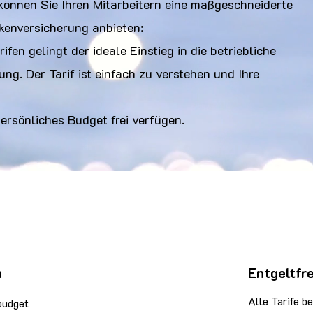
können Sie Ihren Mitarbeitern eine maßgeschneiderte
nkenversicherung anbieten:
ifen gelingt der ideale Einstieg in die betriebliche
ng. Der Tarif ist einfach zu verstehen und Ihre
ersönliches Budget frei verfügen.
n
Entgeltfre
Alle Tarife be
budget