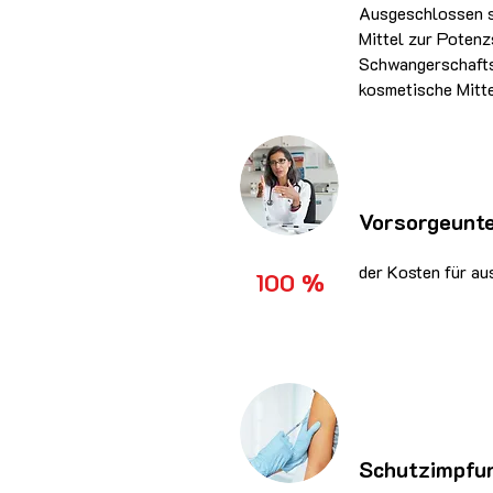
Ausgeschlossen si
Mittel zur Potenz
Schwangerschafts
kosmetische Mitte
Vorsorgeunte
der Kosten für a
100 %
Schutzimpfu