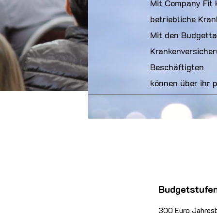
Mit Company Fit 
betriebliche Kra
Mit den Budgettar
Krankenversicheru
Beschäftigten
können über ihr p
Budgetstufe
300 Euro Jahres