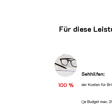
Für diese Leis
Sehhilfen:
100 %
der Kosten für Br
(je Budget max. 