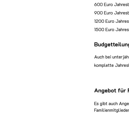
600 Euro Jahres
900 Euro Jahres
1200 Euro Jahre
1500 Euro Jahre
Budgetteilun
Auch bei unterjäh
komplette Jahres
Angebot für 
Es gibt auch Ange
Familienmitgliede