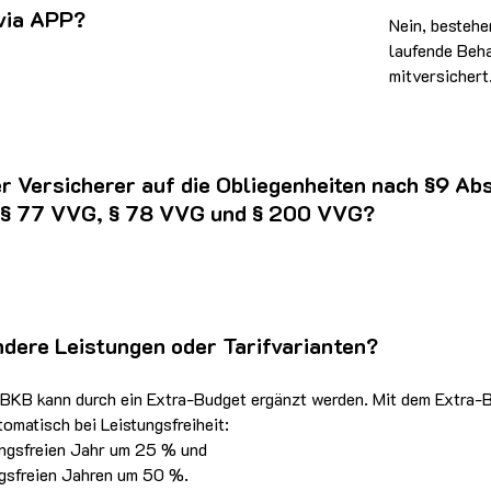
via APP?
Nein, besteh
laufende Beh
mitversichert
er Versicherer auf die Obliegenheiten nach §9 Ab
f § 77 VVG, § 78 VVG und § 200 VVG?
ndere Leistungen oder Tarifvarianten?
 BKB kann durch ein Extra-Budget ergänzt werden. Mit dem Extra-B
matisch bei Leistungsfreiheit:
ungsfreien Jahr um 25 % und
ngsfreien Jahren um 50 %.