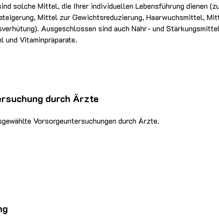
nd solche Mittel, die Ihrer individuellen Lebensführung dienen (z
steigerung, Mittel zur Gewichtsreduzierung, Haarwuchsmittel, Mit
verhütung). Ausgeschlossen sind auch Nähr- und Stärkungsmitte
l und Vitaminpräparate.
rsuchung durch Ärzte
usgewählte Vorsorgeuntersuchungen durch Ärzte.
ng