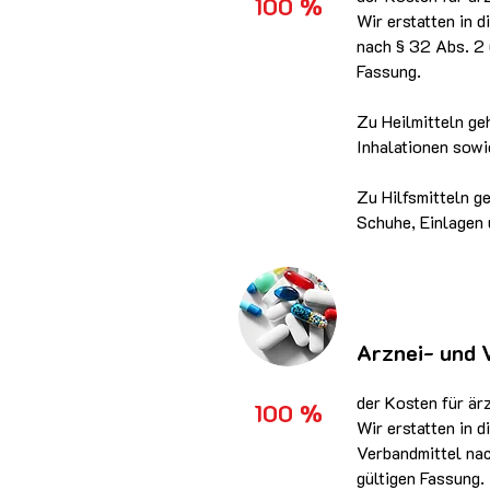
100 %
Wir erstatten in 
nach § 32 Abs. 2 
Fassung.
Zu Heilmitteln ge
Inhalationen sowi
Zu Hilfsmitteln g
Schuhe, Einlagen
Arznei- und 
der Kosten für är
100 %
Wir erstatten in 
Verbandmittel nac
gültigen Fassung.