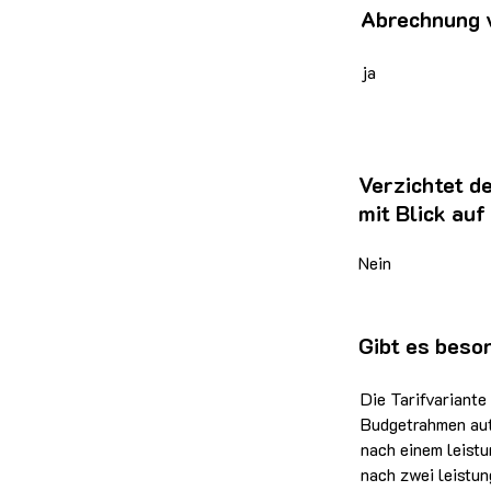
Abrechnung 
ja
Verzichtet d
mit Blick au
Nein
Gibt es beso
Die Tarifvariante
Budgetrahmen auto
nach einem leist
nach zwei leistu