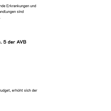
ende Erkrankungen und
andlungen sind
.
s. 5 der AVB
udget, erhöht sich der